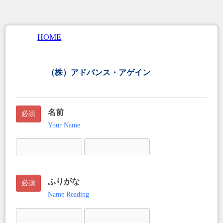
HOME
（株）アドバンス・アゲイン
任意
名前
必須
Your Name
ふりがな
必須
Name Reading